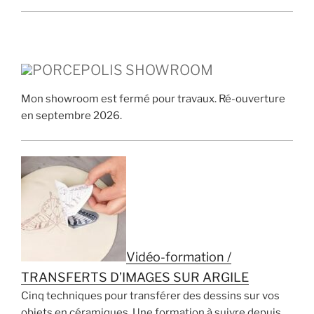
PORCEPOLIS SHOWROOM
Mon showroom est fermé pour travaux. Ré-ouverture
en septembre 2026.
Vidéo-formation /
TRANSFERTS D’IMAGES SUR ARGILE
Cinq techniques pour transférer des dessins sur vos
objets en céramiques. Une formation à suivre depuis