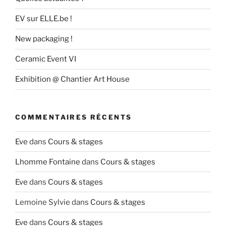
EV sur ELLE.be !
New packaging !
Ceramic Event VI
Exhibition @ Chantier Art House
COMMENTAIRES RÉCENTS
Eve
dans
Cours & stages
Lhomme Fontaine
dans
Cours & stages
Eve
dans
Cours & stages
Lemoine Sylvie
dans
Cours & stages
Eve
dans
Cours & stages