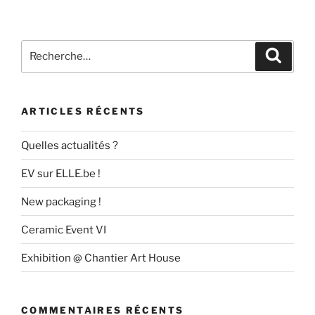
Recherche
Recher
pour
:
ARTICLES RÉCENTS
Quelles actualités ?
EV sur ELLE.be !
New packaging !
Ceramic Event VI
Exhibition @ Chantier Art House
COMMENTAIRES RÉCENTS