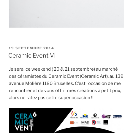
PUBLIÉ
19 SEPTEMBRE 2014
LE
Ceramic Event VI
Je serai ce weekend ( 20 & 21 septembre) au marché
des céramistes du Ceramic Event (Ceramic Art), au 139
avenue Molière 1180 Bruxelles. C’est l’occasion de me
rencontrer et de vous offrir mes créations à petit prix,
alors ne ratez pas cette super occasion !!